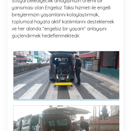
Sosyal belediyecilik anlayışımızın önemli bir
yansıması olan Engelsiz Taksi hizmeti ile engelli
bireylerimizin yaşamlarını kolaylaştırmak,
toplumsal hayata aktif katılımlarını desteklemek
ve her alanda “engelsiz bir yaşam” anlayışını
güçlendirmek hedeflenmektedir.