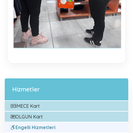
Hizmetler
İMECE Kart
OLGUN Kart
Engelli Hizmetleri