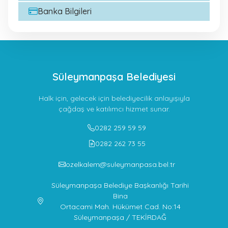
Banka Bilgileri
Süleymanpaşa Belediyesi
Halk için, gelecek için belediyecilik anlayışıyla
çağdaş ve katılımcı hizmet sunar.
0282 259 59 59
0282 262 73 55
ozelkalem@suleymanpasa.bel.tr
Süleymanpaşa Belediye Başkanlığı Tarihi
Bina
Ortacami Mah. Hükümet Cad. No:14
Süleymanpaşa / TEKİRDAĞ