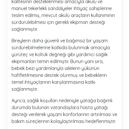
kalitesinin desteklenmesi amacıyla akülü ve
manuel tekerlekli sandalyeler ihtiyaç sahiplerine
teslim edilmiş, mevcut akülü araçların kullanımının
sürdürülebilmesi için gerekli ekipman desteği
sağlanmıştır.
Bireylerin daha güvenli ve bağımsız bir yaşam
sürdürebilmelerine katkıda bulunmak amacıyla
yürüteç ve koltuk değneği gibi yardımcı sağlık
ekipmanları temin edilmiştir. Bunun yanı sıra,
bebek bezi yardımlarıyla ailelerin yükünün
hafifletilmesine destek olunmuş ve bebeklerin
temel ihtiyaçlarının karşılanmasına katkı
sağlanmıştır.
Ayrıca, sağlık koşulları nedeniyle yatağa bağımlı
durumda bulunan vatandaşlara hasta yatağı
desteği verilerek yaşam konforlarının artırılması ve
bakım süreçlerinin kolaylaştırılması hedeflenmiştir.