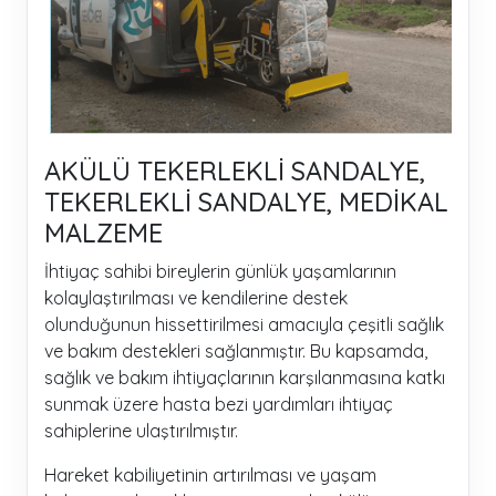
AKÜLÜ TEKERLEKLİ SANDALYE,
TEKERLEKLİ SANDALYE, MEDİKAL
MALZEME
İhtiyaç sahibi bireylerin günlük yaşamlarının
kolaylaştırılması ve kendilerine destek
olunduğunun hissettirilmesi amacıyla çeşitli sağlık
ve bakım destekleri sağlanmıştır. Bu kapsamda,
sağlık ve bakım ihtiyaçlarının karşılanmasına katkı
sunmak üzere hasta bezi yardımları ihtiyaç
sahiplerine ulaştırılmıştır.
Hareket kabiliyetinin artırılması ve yaşam