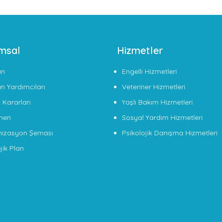
msal
Hizmetler
an
Engelli Hizmetleri
n Yardımcıları
Veteriner Hizmetleri
 Kararları
Yaşlı Bakım Hizmetleri
men
Sosyal Yardım Hizmetleri
izasyon Şeması
Psikolojik Danışma Hizmetleri
jik Plan