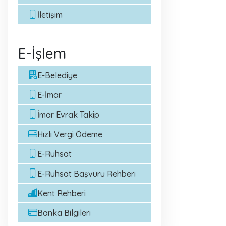
İletişim
E-İşlem
E-Belediye
E-İmar
İmar Evrak Takip
Hızlı Vergi Ödeme
E-Ruhsat
E-Ruhsat Başvuru Rehberi
Kent Rehberi
Banka Bilgileri