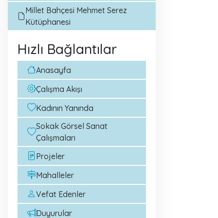
Millet Bahçesi Mehmet Serez
Kütüphanesi
Hızlı Bağlantılar
Anasayfa
Çalışma Akışı
Kadının Yanında
Sokak Görsel Sanat
Çalışmaları
Projeler
Mahalleler
Vefat Edenler
Duyurular