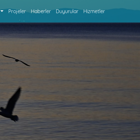
Projeler
Haberler
Duyurular
Hizmetler