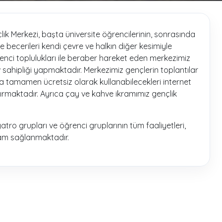
Merkezi, başta üniversite öğrencilerinin, sonrasında
e becerileri kendi çevre ve halkın diğer kesimiyle
nci toplulukları ile beraber hareket eden merkezimiz
v sahipliği yapmaktadır. Merkezimiz gençlerin toplantılar
ıra tamamen ücretsiz olarak kullanabilecekleri internet
tırmaktadır. Ayrıca çay ve kahve ikramımız gençlik
tro grupları ve öğrenci gruplarının tüm faaliyetleri,
ortam sağlanmaktadır.