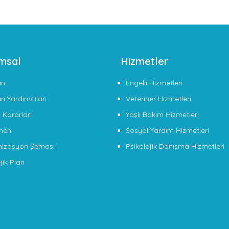
msal
Hizmetler
an
Engelli Hizmetleri
n Yardımcıları
Veteriner Hizmetleri
 Kararları
Yaşlı Bakım Hizmetleri
men
Sosyal Yardım Hizmetleri
izasyon Şeması
Psikolojik Danışma Hizmetleri
jik Plan