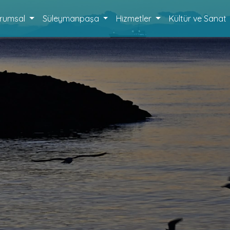
rumsal
Süleymanpaşa
Hizmetler
Kültür ve Sanat