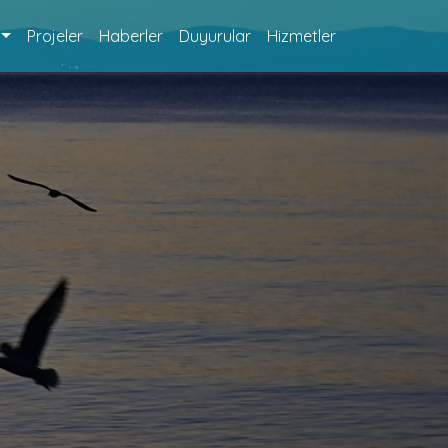
Projeler
Haberler
Duyurular
Hizmetler