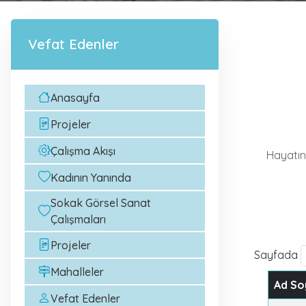
Vefat Edenler
Anasayfa
Projeler
Çalışma Akışı
Hayatını
Kadının Yanında
Sokak Görsel Sanat
Çalışmaları
Projeler
Sayfada
Mahalleler
Ad So
Vefat Edenler