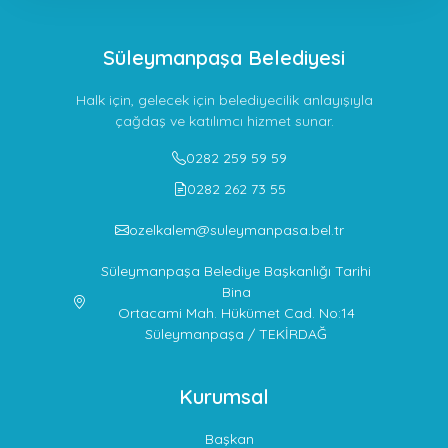
Süleymanpaşa Belediyesi
Halk için, gelecek için belediyecilik anlayışıyla
çağdaş ve katılımcı hizmet sunar.
0282 259 59 59
0282 262 73 55
ozelkalem@suleymanpasa.bel.tr
Süleymanpaşa Belediye Başkanlığı Tarihi
Bina
Ortacami Mah. Hükümet Cad. No:14
Süleymanpaşa / TEKİRDAĞ
Kurumsal
Başkan