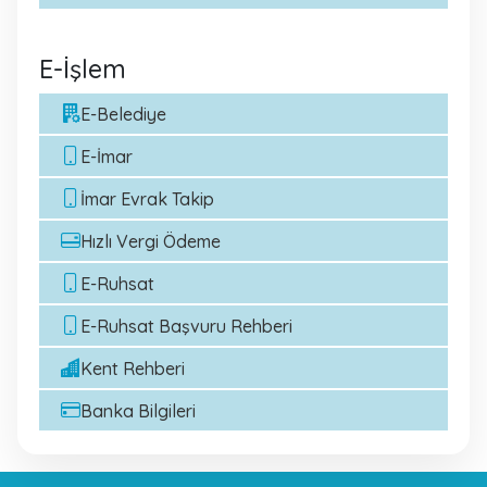
E-İşlem
E-Belediye
E-İmar
İmar Evrak Takip
Hızlı Vergi Ödeme
E-Ruhsat
E-Ruhsat Başvuru Rehberi
Kent Rehberi
Banka Bilgileri