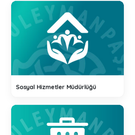
Sosyal Hizmetler Müdürlüğü