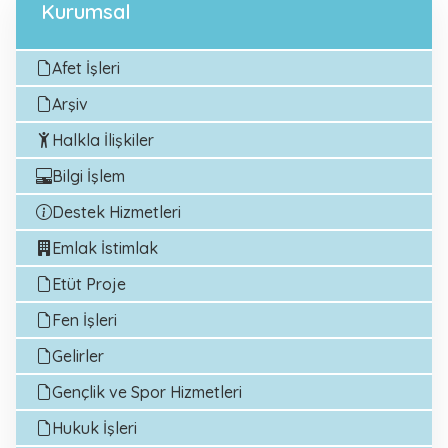
Kurumsal
Afet İşleri
Arşiv
Halkla İlişkiler
Bilgi İşlem
Destek Hizmetleri
Emlak İstimlak
Etüt Proje
Fen İşleri
Gelirler
Gençlik ve Spor Hizmetleri
Hukuk İşleri