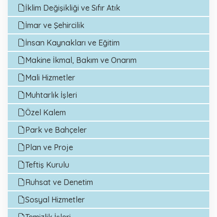
İklim Değişikliği ve Sıfır Atık
İmar ve Şehircilik
İnsan Kaynakları ve Eğitim
Makine İkmal, Bakım ve Onarım
Mali Hizmetler
Muhtarlık İşleri
Özel Kalem
Park ve Bahçeler
Plan ve Proje
Teftiş Kurulu
Ruhsat ve Denetim
Sosyal Hizmetler
Temizlik İşleri