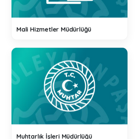
Mali Hizmetler Müdürlüğü
Muhtarlık İşleri Müdürlüğü