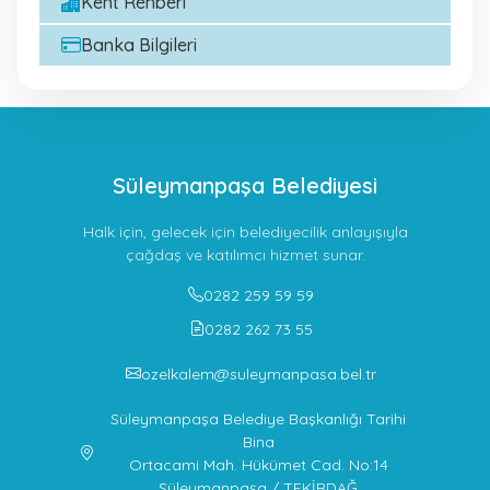
Kent Rehberi
Banka Bilgileri
Süleymanpaşa Belediyesi
Halk için, gelecek için belediyecilik anlayışıyla
çağdaş ve katılımcı hizmet sunar.
0282 259 59 59
0282 262 73 55
ozelkalem@suleymanpasa.bel.tr
Süleymanpaşa Belediye Başkanlığı Tarihi
Bina
Ortacami Mah. Hükümet Cad. No:14
Süleymanpaşa / TEKİRDAĞ