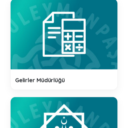
Gelirler Müdürlüğü