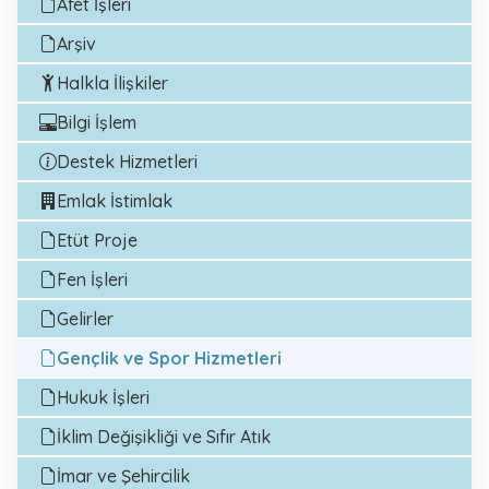
Afet İşleri
Arşiv
Halkla İlişkiler
Bilgi İşlem
Destek Hizmetleri
Emlak İstimlak
Etüt Proje
Fen İşleri
Gelirler
Gençlik ve Spor Hizmetleri
Hukuk İşleri
İklim Değişikliği ve Sıfır Atık
İmar ve Şehircilik