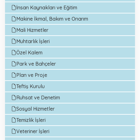
İnsan Kaynakları ve Eğitim
Makine İkmal, Bakım ve Onarım
Mali Hizmetler
Muhtarlık İşleri
Özel Kalem
Park ve Bahçeler
Plan ve Proje
Teftiş Kurulu
Ruhsat ve Denetim
Sosyal Hizmetler
Temizlik İşleri
Veteriner İşleri