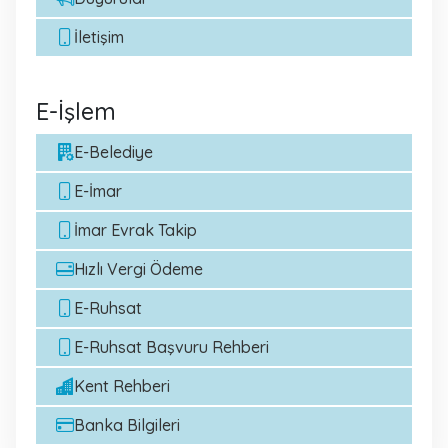
İletişim
E-İşlem
E-Belediye
E-İmar
İmar Evrak Takip
Hızlı Vergi Ödeme
E-Ruhsat
E-Ruhsat Başvuru Rehberi
Kent Rehberi
Banka Bilgileri