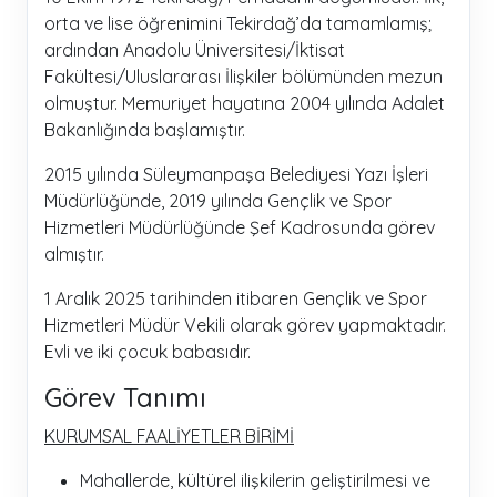
orta ve lise öğrenimini Tekirdağ’da tamamlamış;
ardından Anadolu Üniversitesi/İktisat
Fakültesi/Uluslararası İlişkiler bölümünden mezun
olmuştur. Memuriyet hayatına 2004 yılında Adalet
Bakanlığında başlamıştır.
2015 yılında Süleymanpaşa Belediyesi Yazı İşleri
Müdürlüğünde, 2019 yılında Gençlik ve Spor
Hizmetleri Müdürlüğünde Şef Kadrosunda görev
almıştır.
1 Aralık 2025 tarihinden itibaren Gençlik ve Spor
Hizmetleri Müdür Vekili olarak görev yapmaktadır.
Evli ve iki çocuk babasıdır.
Görev Tanımı
KURUMSAL FAALİYETLER BİRİMİ
Mahallerde, kültürel ilişkilerin geliştirilmesi ve