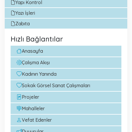
Yapı Kontrol
Yazı İşleri
Zabıta
Hızlı Bağlantılar
Anasayfa
Çalışma Akışı
Kadının Yanında
Sokak Görsel Sanat Çalışmaları
Projeler
Mahalleler
Vefat Edenler
Duyurular