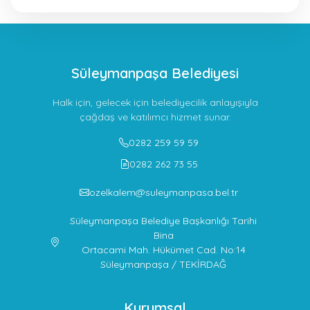
Süleymanpaşa Belediyesi
Halk için, gelecek için belediyecilik anlayışıyla
çağdaş ve katılımcı hizmet sunar.
0282 259 59 59
0282 262 73 55
ozelkalem@suleymanpasa.bel.tr
Süleymanpaşa Belediye Başkanlığı Tarihi
Bina
Ortacami Mah. Hükümet Cad. No:14
Süleymanpaşa / TEKİRDAĞ
Kurumsal