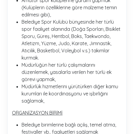
Amatör spor kulüplerine yardım yapmak
(Kulüplerin özelliklerine göre malzeme temin
edilmesi gibi),
Belediye Spor Kulübü bünyesinde her türlü
spor faaliyet alanında (Doğa Sporları, Bisiklet
Sporu, Güreş, Hentbol, Boks, Taekwondo,
Atletizm, Yüzme, Judo, Karate, Jimnastik,
Atıcılık, Basketbol, Voleybol v.s.) takımlar
kurmak.
Müdürlüğün her türlü çalışmalarını
düzenlemek, yasalarla verilen her türlü ek
görevi yapmak,
Müdürlük hizmetlerini yürütürken diğer kamu
kurumları ile koordinasyonu ve işbirliğini
sağlamak,
ORGANİZASYON BİRİMİ
Belediye birimlerine bağlı açılış, temel atma,
festivaller vb.. faaliyetleri sağlamak