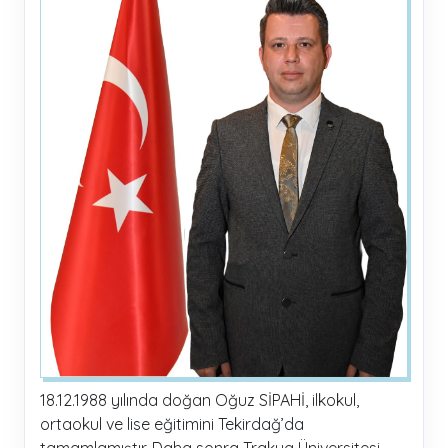
18.12.1988 yılında doğan Oğuz SİPAHİ, ilkokul,
ortaokul ve lise eğitimini Tekirdağ’da