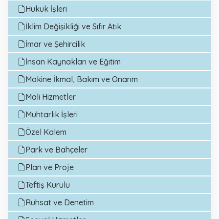
Hukuk İşleri
İklim Değişikliği ve Sıfır Atık
İmar ve Şehircilik
İnsan Kaynakları ve Eğitim
Makine İkmal, Bakım ve Onarım
Mali Hizmetler
Muhtarlık İşleri
Özel Kalem
Park ve Bahçeler
Plan ve Proje
Teftiş Kurulu
Ruhsat ve Denetim