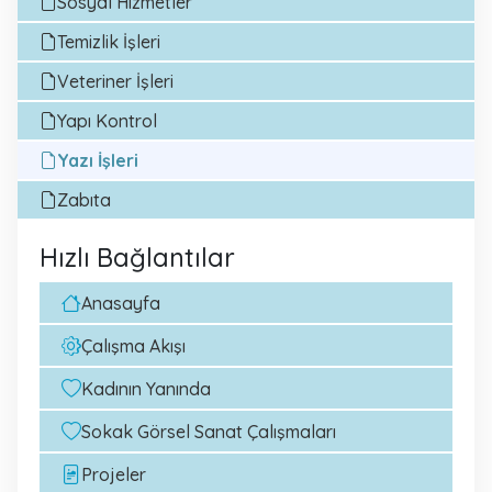
Sosyal Hizmetler
Temizlik İşleri
Veteriner İşleri
Yapı Kontrol
Yazı İşleri
Zabıta
Hızlı Bağlantılar
Anasayfa
Çalışma Akışı
Kadının Yanında
Sokak Görsel Sanat Çalışmaları
Projeler