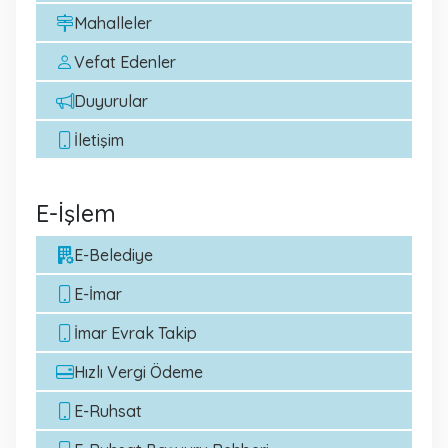
Mahalleler
Vefat Edenler
Duyurular
İletişim
E-İşlem
E-Belediye
E-İmar
İmar Evrak Takip
Hızlı Vergi Ödeme
E-Ruhsat