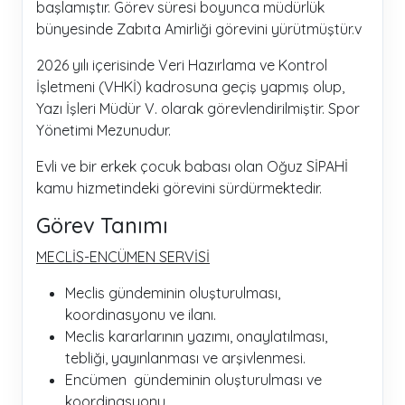
başlamıştır. Görev süresi boyunca müdürlük
bünyesinde Zabıta Amirliği görevini yürütmüştür.v
2026 yılı içerisinde Veri Hazırlama ve Kontrol
İşletmeni (VHKİ) kadrosuna geçiş yapmış olup,
Yazı İşleri Müdür V. olarak görevlendirilmiştir. Spor
Yönetimi Mezunudur.
Evli ve bir erkek çocuk babası olan Oğuz SİPAHİ
kamu hizmetindeki görevini sürdürmektedir.
Görev Tanımı
MECLİS-ENCÜMEN SERVİSİ
Meclis gündeminin oluşturulması,
koordinasyonu ve ilanı.
Meclis kararlarının yazımı, onaylatılması,
tebliği, yayınlanması ve arşivlenmesi.
Encümen gündeminin oluşturulması ve
koordinasyonu