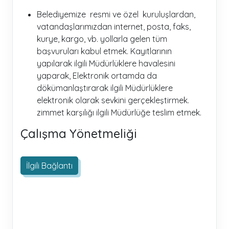
Belediyemize resmi ve özel kuruluşlardan,
vatandaşlarımızdan internet, posta, faks,
kurye, kargo, vb. yollarla gelen tüm
başvuruları kabul etmek. Kayıtlarının
yapılarak ilgili Müdürlüklere havalesini
yaparak, Elektronik ortamda da
dökümanlaştırarak ilgili Müdürlüklere
elektronik olarak sevkini gerçekleştirmek.
zimmet karşılığı ilgili Müdürlüğe teslim etmek.
Çalışma Yönetmeliği
İlgili Bağlantı