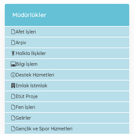
Müdürlükler
Afet İşleri
Arşiv
Halkla İlişkiler
Bilgi İşlem
Destek Hizmetleri
Emlak İstimlak
Etüt Proje
Fen İşleri
Gelirler
Gençlik ve Spor Hizmetleri