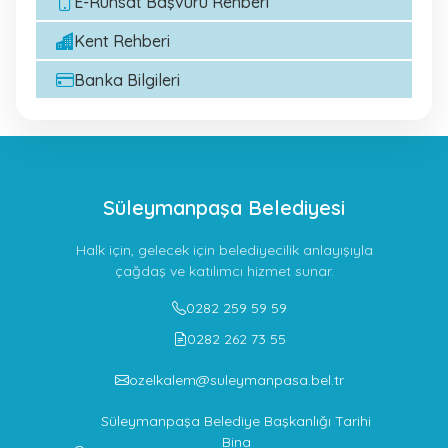
E-Ruhsat Başvuru Rehberi
Kent Rehberi
Banka Bilgileri
Süleymanpaşa Belediyesi
Halk için, gelecek için belediyecilik anlayışıyla
çağdaş ve katılımcı hizmet sunar.
0282 259 59 59
0282 262 73 55
ozelkalem@suleymanpasa.bel.tr
Süleymanpaşa Belediye Başkanlığı Tarihi
Bina