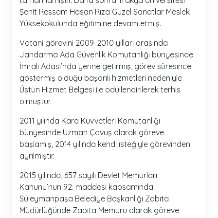
tamamlamıştır. Daha sonra Trakya Üniversitesi
Şehit Ressam Hasan Rıza Güzel Sanatlar Meslek
Yüksekokulunda eğitimine devam etmiş.
Vatani görevini 2009-2010 yılları arasında
Jandarma Ada Güvenlik Komutanlığı bünyesinde
İmralı Adası’nda yerine getirmiş, görev süresince
göstermiş olduğu başarılı hizmetleri nedeniyle
Üstün Hizmet Belgesi ile ödüllendirilerek terhis
olmuştur.
2011 yılında Kara Kuvvetleri Komutanlığı
bünyesinde Uzman Çavuş olarak göreve
başlamış, 2014 yılında kendi isteğiyle görevinden
ayrılmıştır.
2015 yılında, 657 sayılı Devlet Memurları
Kanunu’nun 92. maddesi kapsamında
Süleymanpaşa Belediye Başkanlığı Zabıta
Müdürlüğünde Zabıta Memuru olarak göreve