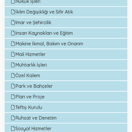
Hukuk İşleri
İklim Değişikliği ve Sıfır Atık
İmar ve Şehircilik
İnsan Kaynakları ve Eğitim
Makine İkmal, Bakım ve Onarım
Mali Hizmetler
Muhtarlık İşleri
Özel Kalem
Park ve Bahçeler
Plan ve Proje
Teftiş Kurulu
Ruhsat ve Denetim
Sosyal Hizmetler