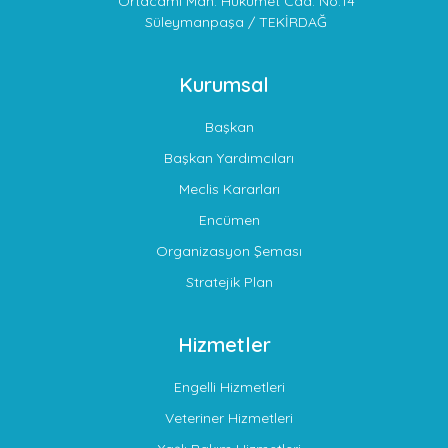
Ortacami Mah. Hükümet Cad. No:14
Süleymanpaşa / TEKİRDAĞ
Kurumsal
Başkan
Başkan Yardımcıları
Meclis Kararları
Encümen
Organizasyon Şeması
Stratejik Plan
Hizmetler
Engelli Hizmetleri
Veteriner Hizmetleri