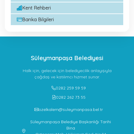
Kent Rehberi
Banka Bilgileri
Süleymanpaşa Belediyesi
Halk için, gelecek için belediyecilik anlayışıyla
çağdaş ve katılımcı hizmet sunar.
0282 259 59 59
0282 262 73 55
ozelkalem@suleymanpasa.bel.tr
Süleymanpaşa Belediye Başkanlığı Tarihi
Bina