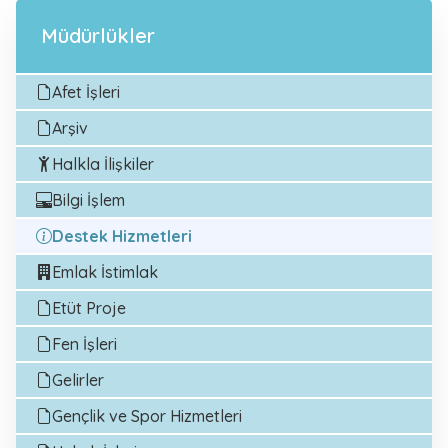
Müdürlükler
Afet İşleri
Arşiv
Halkla İlişkiler
Bilgi İşlem
Destek Hizmetleri
Emlak İstimlak
Etüt Proje
Fen İşleri
Gelirler
Gençlik ve Spor Hizmetleri