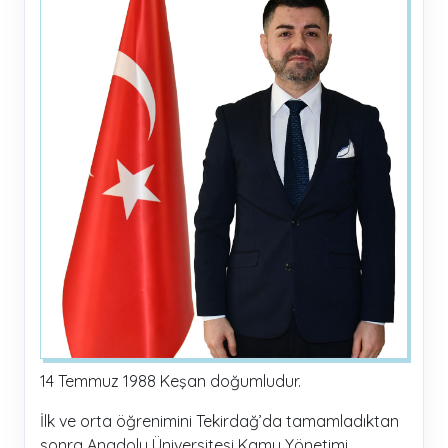
14 Temmuz 1988 Keşan doğumludur.
İlk ve orta öğrenimini Tekirdağ’da tamamladıktan
sonra Anadolu Üniversitesi Kamu Yönetimi