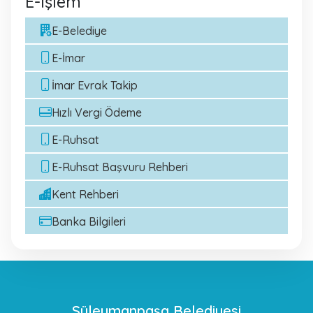
E-İşlem
E-Belediye
E-İmar
İmar Evrak Takip
Hızlı Vergi Ödeme
E-Ruhsat
E-Ruhsat Başvuru Rehberi
Kent Rehberi
Banka Bilgileri
Süleymanpaşa Belediyesi