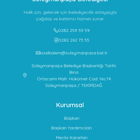
Halk için, gelecek için belediyecilik anlayışıyla
çağdaş ve katılımcı hizmet sunar.
0282 259 59 59
0282 262 73 55
ozelkalem@suleymanpasa.bel.tr
Süleymanpaşa Belediye Başkanlığı Tarihi
Bina
Ortacami Mah. Hükümet Cad. No:14
Süleymanpaşa / TEKİRDAĞ
Kurumsal
Başkan
Başkan Yardımcıları
Meclis Kararları