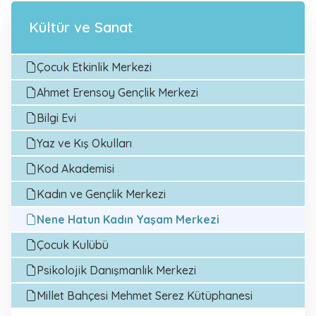
Kültür ve Sanat
Çocuk Etkinlik Merkezi
Ahmet Erensoy Gençlik Merkezi
Bilgi Evi
Yaz ve Kış Okulları
Kod Akademisi
Kadın ve Gençlik Merkezi
Nene Hatun Kadın Yaşam Merkezi
Çocuk Kulübü
Psikolojik Danışmanlık Merkezi
Millet Bahçesi Mehmet Serez Kütüphanesi