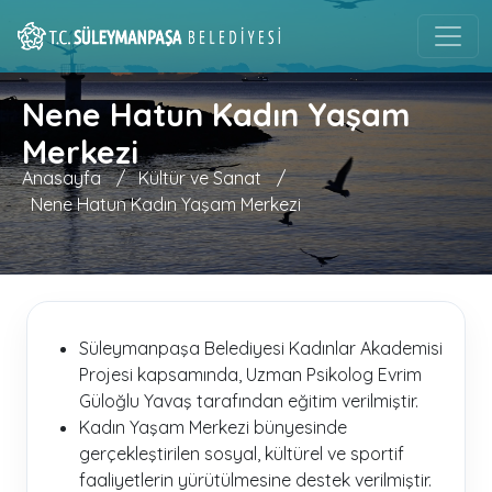
Nene Hatun Kadın Yaşam
Merkezi
Anasayfa
/
Kültür ve Sanat
/
Nene Hatun Kadın Yaşam Merkezi
Süleymanpaşa Belediyesi Kadınlar Akademisi
Projesi kapsamında, Uzman Psikolog Evrim
Güloğlu Yavaş tarafından eğitim verilmiştir.
Kadın Yaşam Merkezi bünyesinde
gerçekleştirilen sosyal, kültürel ve sportif
faaliyetlerin yürütülmesine destek verilmiştir.