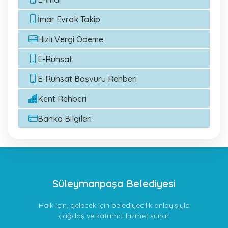
İmar Evrak Takip
Hızlı Vergi Ödeme
E-Ruhsat
E-Ruhsat Başvuru Rehberi
Kent Rehberi
Banka Bilgileri
Süleymanpaşa Belediyesi
Halk için, gelecek için belediyecilik anlayışıyla
çağdaş ve katılımcı hizmet sunar.