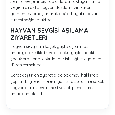
şehir içi ve şehir dışında onlarca noktaya mama
ve yem bırakılıp hayvan dostlarımızın zarar
görmemesi amaçlanarak doğal hayatın devam
etmesi sağlanmaktadır.
HAYVAN SEVGİSİ AŞILAMA
ZİYARETLERİ
Hayvan sevgisinin küçük yaşta aşılanması
amacıyla özellikle ilk ve ortaokul yaşlarındaki
çocuklara yönelik okullarımız işbirliği ile ziyaretler
düzenlenmektedir.
Gerçekleştirilen ziyaretlerde bakımevi hakkında
yapılan bilgilendirmelerin yanı sıra sunum ile sokak
hayvanlarının sevdirilmesi ve sahiplendirilmesi
amaçlanmaktadır.