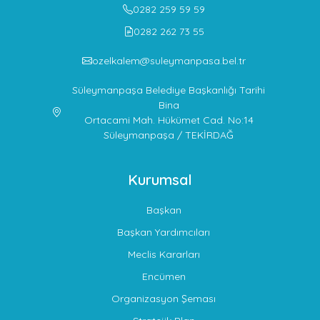
0282 259 59 59
0282 262 73 55
ozelkalem@suleymanpasa.bel.tr
Süleymanpaşa Belediye Başkanlığı Tarihi
Bina
Ortacami Mah. Hükümet Cad. No:14
Süleymanpaşa / TEKİRDAĞ
Kurumsal
Başkan
Başkan Yardımcıları
Meclis Kararları
Encümen
Organizasyon Şeması