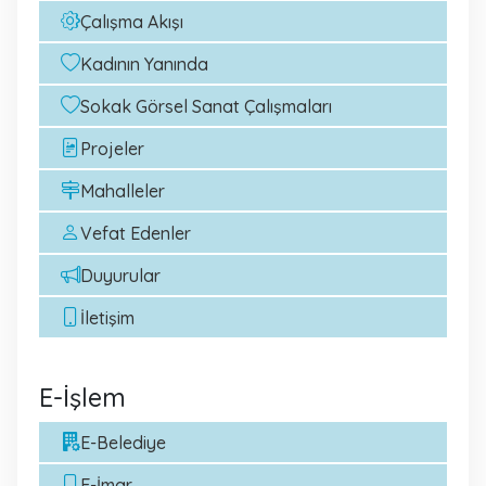
Çalışma Akışı
Kadının Yanında
Sokak Görsel Sanat Çalışmaları
Projeler
Mahalleler
Vefat Edenler
Duyurular
İletişim
E-İşlem
E-Belediye
E-İmar