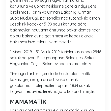
giderilmesi, 5199 sayılı hayvanları koruma
kanununa ve yönetmeliklerine göre alındığı yere
bırakılması, Tarım ve Orman Bakanlığı Orman
Şube Müdürlüğü personellerince tutanak ile alınan
yasak ırk köpekler 5199 sayılı kanuna göre
bakımevleri hayvanın ömrünce bakar demesinden
dolayı bakım evine getirilmesi ve kapalı olarak
bakılması hizmetlerini vermektedir.
1 Nisan 2019 – 31 Aralık 2019 tarihleri arasında 2946
sokak hayvanı Süleymanpaşa Belediyesi Sokak
Hayvanları Geçici Bakımevinden hizmet almıştır.
Yine aynı tarihler içerisinde hasta olan, trafik
kazası geçiren ya da adli vaka olarak
yakalanması talep edilen toplam 1834 sokak
hayvanı tedavi edilerek hayata kazandırılmıştır.
MAMAMATİK
Hayvan dostlarımız için 4 ayrı noktada kurulan,