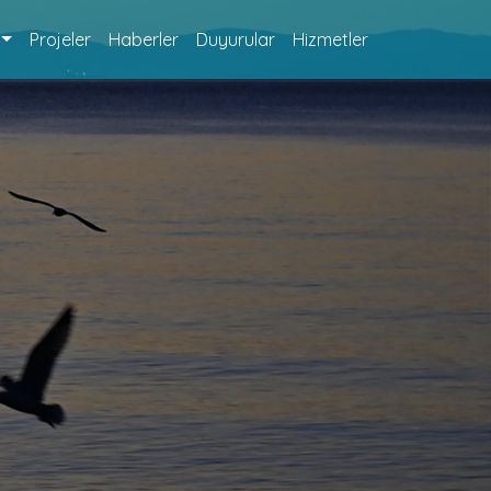
Projeler
Haberler
Duyurular
Hizmetler