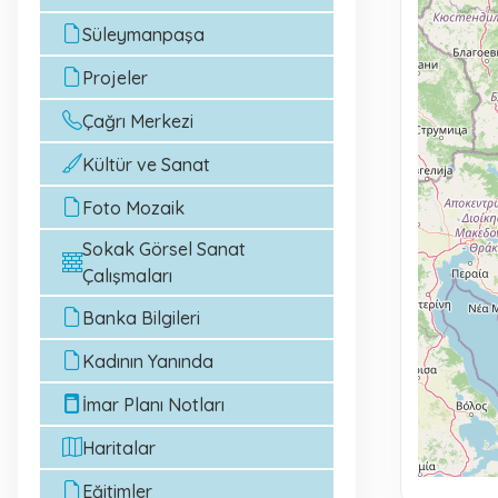
Süleymanpaşa
Projeler
Çağrı Merkezi
Kültür ve Sanat
Foto Mozaik
Sokak Görsel Sanat
Çalışmaları
Banka Bilgileri
Kadının Yanında
İmar Planı Notları
Haritalar
Eğitimler