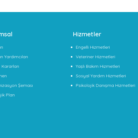
msal
Hizmetler
an
Engelli Hizmetleri
n Yardımcıları
Veteriner Hizmetleri
 Kararları
Yaşlı Bakım Hizmetleri
men
Sosyal Yardım Hizmetleri
izasyon Şeması
Psikolojik Danışma Hizmetleri
jik Plan