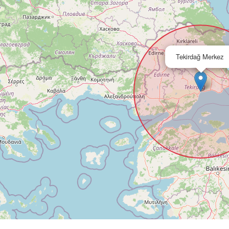
Tekirdağ Merkez