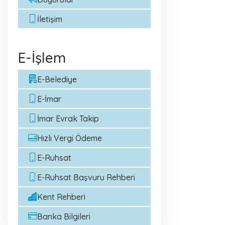
İletişim
E-İşlem
E-Belediye
E-İmar
İmar Evrak Takip
Hızlı Vergi Ödeme
E-Ruhsat
E-Ruhsat Başvuru Rehberi
Kent Rehberi
Banka Bilgileri