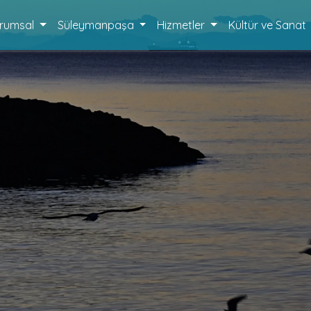
rumsal
Süleymanpaşa
Hizmetler
Kültür ve Sanat