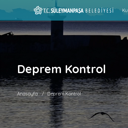
Ku
Deprem Kontrol
Anasayfa
/
Deprem Kontrol