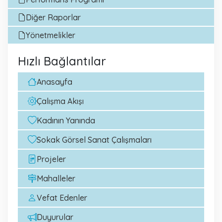
Diğer Raporlar
Yönetmelikler
Hızlı Bağlantılar
Anasayfa
Çalışma Akışı
Kadının Yanında
Sokak Görsel Sanat Çalışmaları
Projeler
Mahalleler
Vefat Edenler
Duyurular