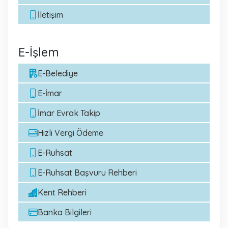
İletişim
E-İşlem
E-Belediye
E-İmar
İmar Evrak Takip
Hızlı Vergi Ödeme
E-Ruhsat
E-Ruhsat Başvuru Rehberi
Kent Rehberi
Banka Bilgileri