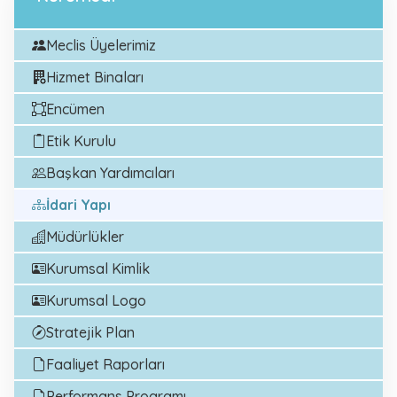
Meclis Üyelerimiz
Hizmet Binaları
Encümen
Etik Kurulu
Başkan Yardımcıları
İdari Yapı
Müdürlükler
Kurumsal Kimlik
Kurumsal Logo
Stratejik Plan
Faaliyet Raporları
Performans Programı