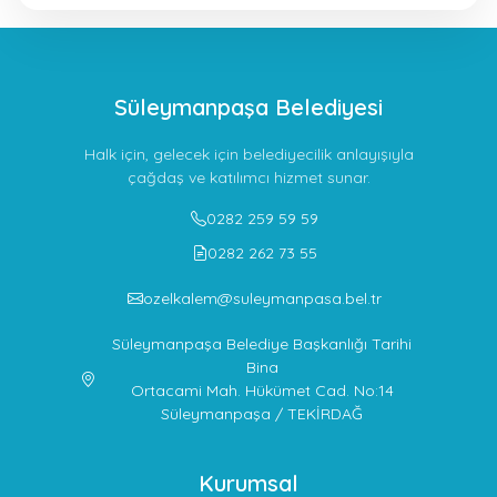
Süleymanpaşa Belediyesi
Halk için, gelecek için belediyecilik anlayışıyla
çağdaş ve katılımcı hizmet sunar.
0282 259 59 59
0282 262 73 55
ozelkalem@suleymanpasa.bel.tr
Süleymanpaşa Belediye Başkanlığı Tarihi
Bina
Ortacami Mah. Hükümet Cad. No:14
Süleymanpaşa / TEKİRDAĞ
Kurumsal