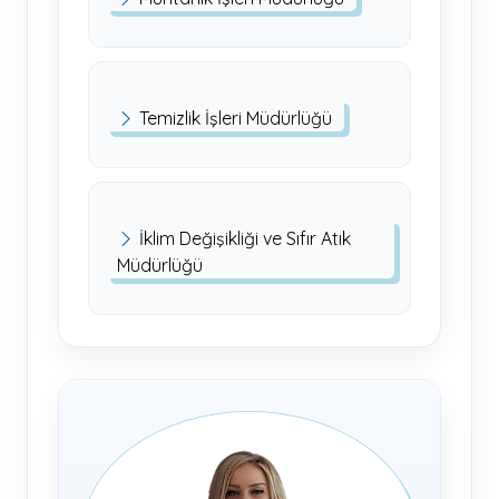
Temizlik İşleri Müdürlüğü
İklim Değişikliği ve Sıfır Atık
Müdürlüğü