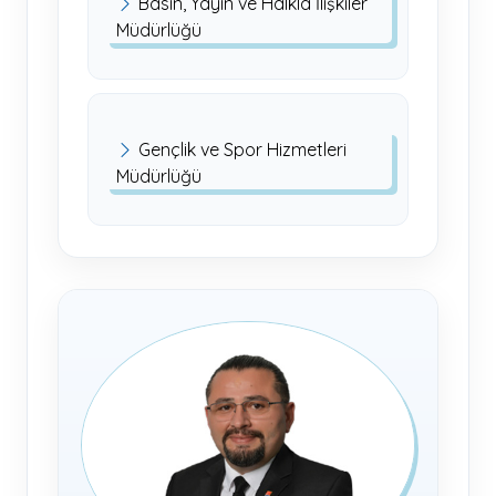
Basın, Yayın ve Halkla İlişkiler
Müdürlüğü
Gençlik ve Spor Hizmetleri
Müdürlüğü