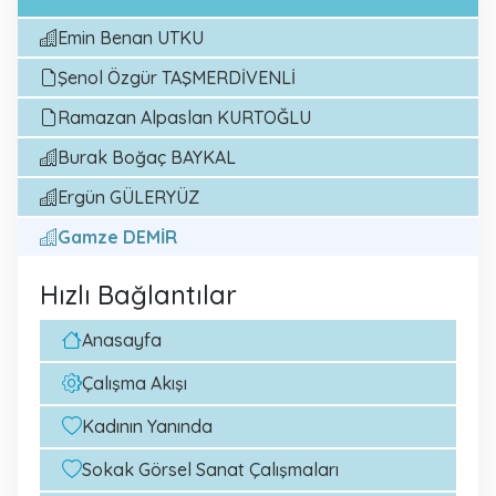
Emin Benan UTKU
Şenol Özgür TAŞMERDİVENLİ
Ramazan Alpaslan KURTOĞLU
Burak Boğaç BAYKAL
Ergün GÜLERYÜZ
Gamze DEMİR
Hızlı Bağlantılar
Anasayfa
Çalışma Akışı
Kadının Yanında
Sokak Görsel Sanat Çalışmaları