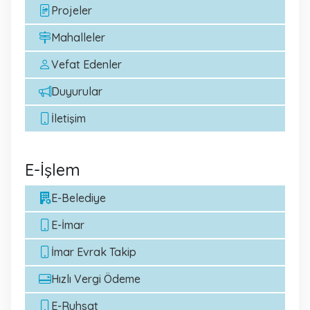
Projeler
Mahalleler
Vefat Edenler
Duyurular
İletişim
E-İşlem
E-Belediye
E-İmar
İmar Evrak Takip
Hızlı Vergi Ödeme
E-Ruhsat