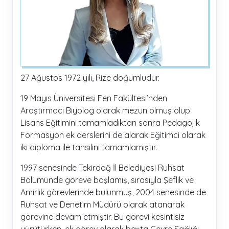
27 Ağustos 1972 yılı, Rize doğumludur.
19 Mayıs Üniversitesi Fen Fakültesi’nden
Araştırmacı Biyolog olarak mezun olmuş olup
Lisans Eğitimini tamamladıktan sonra Pedagojik
Formasyon ek derslerini de alarak Eğitimci olarak
iki diploma ile tahsilini tamamlamıştır.
1997 senesinde Tekirdağ İl Belediyesi Ruhsat
Bölümünde göreve başlamış, sırasıyla Şeflik ve
Amirlik görevlerinde bulunmuş, 2004 senesinde de
Ruhsat ve Denetim Müdürü olarak atanarak
görevine devam etmiştir. Bu görevi kesintisiz
yürütürken, ek görev olarak başta Çevre Sağlığı