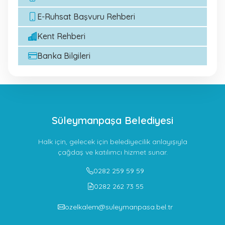
E-Ruhsat Başvuru Rehberi
Kent Rehberi
Banka Bilgileri
Süleymanpaşa Belediyesi
Halk için, gelecek için belediyecilik anlayışıyla
çağdaş ve katılımcı hizmet sunar.
0282 259 59 59
0282 262 73 55
ozelkalem@suleymanpasa.bel.tr