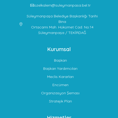
ozelkalem@suleymanpasa.bel.tr
Süleymanpaşa Belediye Başkanlığı Tarihi
Bina
Ortacami Mah. Hükümet Cad. No:14
Süleymanpaşa / TEKİRDAĞ
Kurumsal
Başkan
Başkan Yardımcıları
Meclis Kararları
Encümen
Organizasyon Şeması
Stratejik Plan
Hizmetler