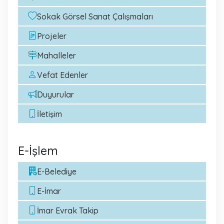
Sokak Görsel Sanat Çalışmaları
Projeler
Mahalleler
Vefat Edenler
Duyurular
İletişim
E-İşlem
E-Belediye
E-İmar
İmar Evrak Takip