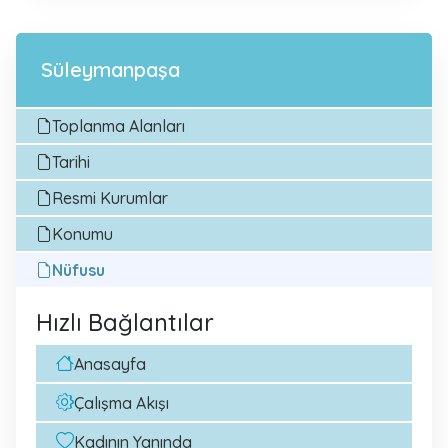
Süleymanpaşa
Toplanma Alanları
Tarihi
Resmi Kurumlar
Konumu
Nüfusu
Hızlı Bağlantılar
Anasayfa
Çalışma Akışı
Kadının Yanında