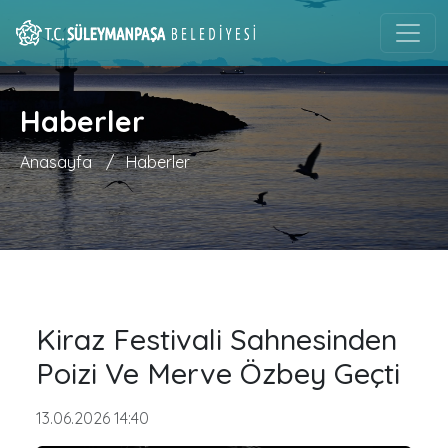
Haberler
Anasayfa
/
Haberler
Kiraz Festivali Sahnesinden
Poizi Ve Merve Özbey Geçti
13.06.2026 14:40