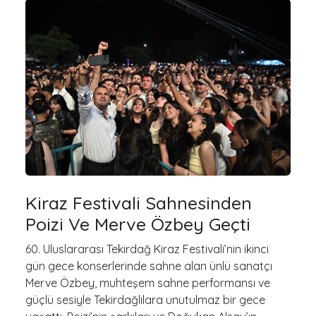
Kiraz Festivali Sahnesinden
Poizi Ve Merve Özbey Geçti
60. Uluslararası Tekirdağ Kiraz Festivali’nin ikinci
gün gece konserlerinde sahne alan ünlü sanatçı
Merve Özbey, muhteşem sahne performansı ve
güçlü sesiyle Tekirdağlılara unutulmaz bir gece