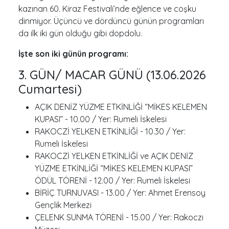
kazınan 60. Kiraz Festivali’nde eğlence ve coşku
dinmiyor. Üçüncü ve dördüncü günün programları
da ilk iki gün olduğu gibi dopdolu.
İşte son iki günün programı:
3. GÜN/ MACAR GÜNÜ (13.06.2026
Cumartesi)
AÇIK DENİZ YÜZME ETKİNLİĞİ “MİKES KELEMEN
KUPASI” - 10.00 / Yer: Rumeli İskelesi
RAKOCZİ YELKEN ETKİNLİĞİ - 10.30 / Yer:
Rumeli İskelesi
RAKOCZİ YELKEN ETKİNLİĞİ ve AÇIK DENİZ
YÜZME ETKİNLİĞİ “MİKES KELEMEN KUPASI”
ÖDÜL TÖRENİ - 12.00 / Yer: Rumeli İskelesi
BİRİÇ TURNUVASI - 13.00 / Yer: Ahmet Erensoy
Gençlik Merkezi
ÇELENK SUNMA TÖRENİ - 15.00 / Yer: Rakoczi