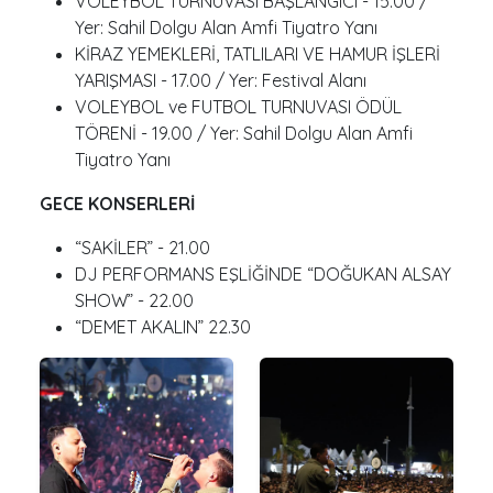
VOLEYBOL TURNUVASI BAŞLANGICI - 15.00 /
Yer: Sahil Dolgu Alan Amfi Tiyatro Yanı
KİRAZ YEMEKLERİ, TATLILARI VE HAMUR İŞLERİ
YARIŞMASI - 17.00 / Yer: Festival Alanı
VOLEYBOL ve FUTBOL TURNUVASI ÖDÜL
TÖRENİ - 19.00 / Yer: Sahil Dolgu Alan Amfi
Tiyatro Yanı
GECE KONSERLERİ
“SAKİLER” - 21.00
DJ PERFORMANS EŞLİĞİNDE “DOĞUKAN ALSAY
SHOW” - 22.00
“DEMET AKALIN” 22.30