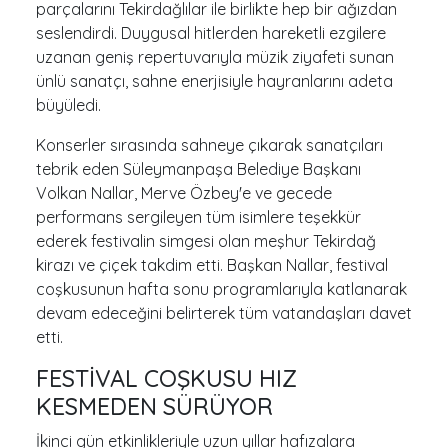
parçalarını Tekirdağlılar ile birlikte hep bir ağızdan
seslendirdi. Duygusal hitlerden hareketli ezgilere
uzanan geniş repertuvarıyla müzik ziyafeti sunan
ünlü sanatçı, sahne enerjisiyle hayranlarını adeta
büyüledi.
Konserler sırasında sahneye çıkarak sanatçıları
tebrik eden Süleymanpaşa Belediye Başkanı
Volkan Nallar, Merve Özbey'e ve gecede
performans sergileyen tüm isimlere teşekkür
ederek festivalin simgesi olan meşhur Tekirdağ
kirazı ve çiçek takdim etti. Başkan Nallar, festival
coşkusunun hafta sonu programlarıyla katlanarak
devam edeceğini belirterek tüm vatandaşları davet
etti.
FESTİVAL COŞKUSU HIZ
KESMEDEN SÜRÜYOR
İkinci gün etkinlikleriyle uzun yıllar hafızalara