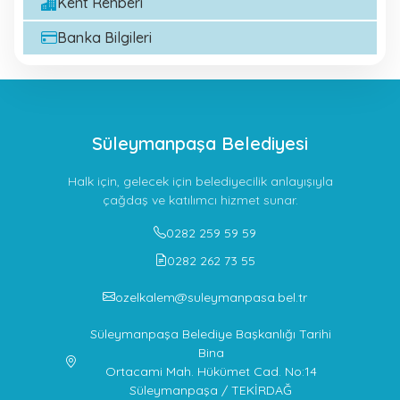
Kent Rehberi
Banka Bilgileri
Süleymanpaşa Belediyesi
Halk için, gelecek için belediyecilik anlayışıyla
çağdaş ve katılımcı hizmet sunar.
0282 259 59 59
0282 262 73 55
ozelkalem@suleymanpasa.bel.tr
Süleymanpaşa Belediye Başkanlığı Tarihi
Bina
Ortacami Mah. Hükümet Cad. No:14
Süleymanpaşa / TEKİRDAĞ