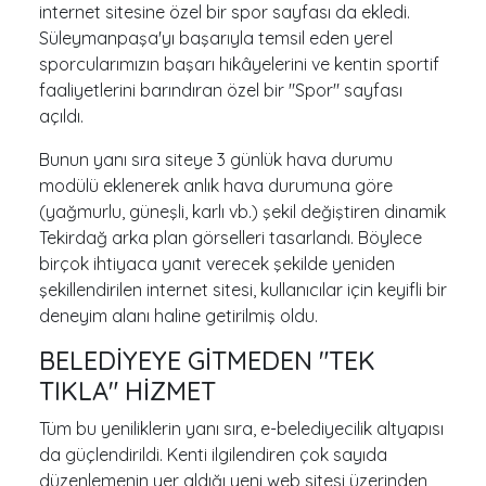
internet sitesine özel bir spor sayfası da ekledi.
Süleymanpaşa'yı başarıyla temsil eden yerel
sporcularımızın başarı hikâyelerini ve kentin sportif
faaliyetlerini barındıran özel bir "Spor" sayfası
açıldı.
Bunun yanı sıra siteye 3 günlük hava durumu
modülü eklenerek anlık hava durumuna göre
(yağmurlu, güneşli, karlı vb.) şekil değiştiren dinamik
Tekirdağ arka plan görselleri tasarlandı. Böylece
birçok ihtiyaca yanıt verecek şekilde yeniden
şekillendirilen internet sitesi, kullanıcılar için keyifli bir
deneyim alanı haline getirilmiş oldu.
BELEDİYEYE GİTMEDEN "TEK
TIKLA" HİZMET
Tüm bu yeniliklerin yanı sıra, e-belediyecilik altyapısı
da güçlendirildi. Kenti ilgilendiren çok sayıda
düzenlemenin yer aldığı yeni web sitesi üzerinden