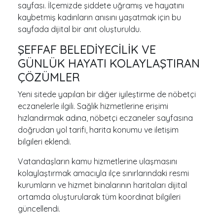
sayfası. İlçemizde şiddete uğramış ve hayatını
kaybetmiş kadınların anısını yaşatmak için bu
sayfada dijital bir anıt oluşturuldu.
ŞEFFAF BELEDİYECİLİK VE
GÜNLÜK HAYATI KOLAYLAŞTIRAN
ÇÖZÜMLER
Yeni sitede yapılan bir diğer iyileştirme de nöbetçi
eczanelerle ilgili. Sağlık hizmetlerine erişimi
hızlandırmak adına, nöbetçi eczaneler sayfasına
doğrudan yol tarifi, harita konumu ve iletişim
bilgileri eklendi.
Vatandaşların kamu hizmetlerine ulaşmasını
kolaylaştırmak amacıyla ilçe sınırlarındaki resmi
kurumların ve hizmet binalarının haritaları dijital
ortamda oluşturularak tüm koordinat bilgileri
güncellendi.