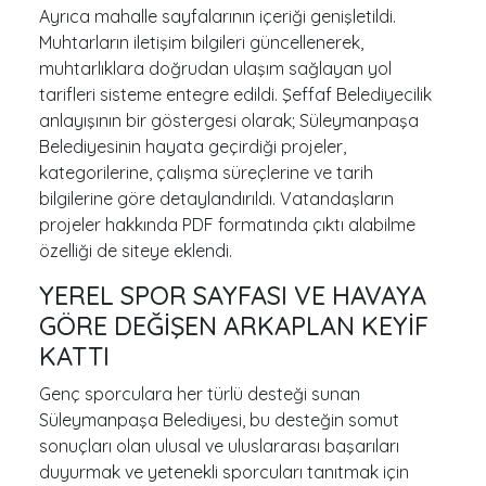
Ayrıca mahalle sayfalarının içeriği genişletildi.
Muhtarların iletişim bilgileri güncellenerek,
muhtarlıklara doğrudan ulaşım sağlayan yol
tarifleri sisteme entegre edildi. Şeffaf Belediyecilik
anlayışının bir göstergesi olarak; Süleymanpaşa
Belediyesinin hayata geçirdiği projeler,
kategorilerine, çalışma süreçlerine ve tarih
bilgilerine göre detaylandırıldı. Vatandaşların
projeler hakkında PDF formatında çıktı alabilme
özelliği de siteye eklendi.
YEREL SPOR SAYFASI VE HAVAYA
GÖRE DEĞİŞEN ARKAPLAN KEYİF
KATTI
Genç sporculara her türlü desteği sunan
Süleymanpaşa Belediyesi, bu desteğin somut
sonuçları olan ulusal ve uluslararası başarıları
duyurmak ve yetenekli sporcuları tanıtmak için