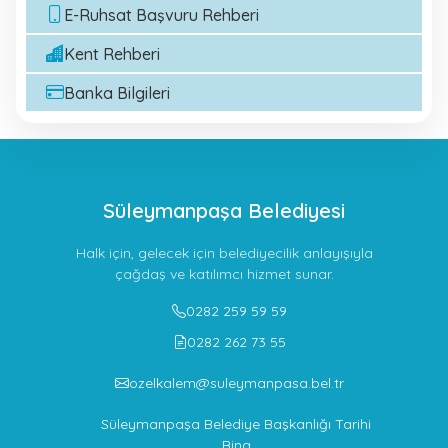
E-Ruhsat Başvuru Rehberi
Kent Rehberi
Banka Bilgileri
Süleymanpaşa Belediyesi
Halk için, gelecek için belediyecilik anlayışıyla
çağdaş ve katılımcı hizmet sunar.
0282 259 59 59
0282 262 73 55
ozelkalem@suleymanpasa.bel.tr
Süleymanpaşa Belediye Başkanlığı Tarihi
Bina