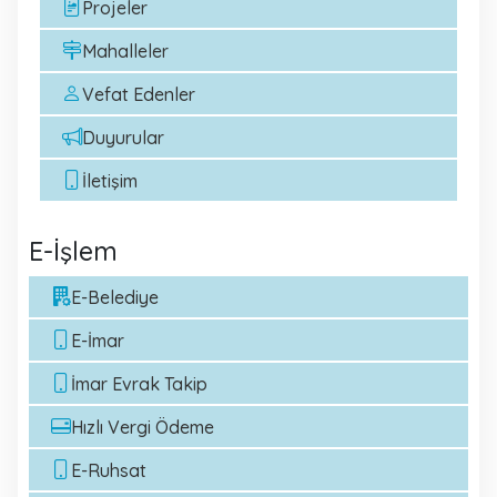
Projeler
Mahalleler
Vefat Edenler
Duyurular
İletişim
E-İşlem
E-Belediye
E-İmar
İmar Evrak Takip
Hızlı Vergi Ödeme
E-Ruhsat