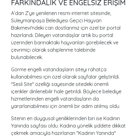
FARKINDALIK VE ENGELSİZ ERİŞİM
A’dan Z’ye yenilenen resmi internet sitesinde,
Süleymanpaşa Belediyesi Geçici Hayvan
Bakımevi'ndeki can dostlarımız için özel bir portal
hazırlandı. Dileyen vatandaşlar artık bu portal
üzerinden barınaktaki hayvanları görebilecek ve
çevrimiçi olarak sahiplenme talebinde
bulunabilecek.
Görme engelli vatandaşların siteyi rahatça
kullanabilmesi için özel olarak sayfalar geliştirildi.
"Sesli Site" özelliği sayesinde sitedeki önemli
içerikler dinlenebilir hale getirildi. Böylece belediye
hizmetlerinden engelli vatandaşların da
yararlanabilmesi için önemli bir adım atılmış oldu.
Sitenin en duygusal yeniliklerinden biri ise Kadının
Yanında sayfası oldu. Kadına yönelik şiddete dikkat
çekmek amacıyla hazırlanan "Kadının Yanında"