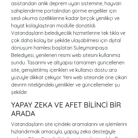
asistandan anlık deprem uyarı sistemine, hayvan
sahiplendirme portalından görme engelliler için
sesli okuma özelliklerine kadar birçok yenilikçi ve
hayat kolaylaştıran modülle donatıldı.
Vatandaşların belediyecilik hizmetlerine tek tıkla ve
çok daha kolay bir şekilde ulaşabilmesi için dijital
dönüşüm hamlesi başlatan Süleymanpaşa
Belediyesi, yenilenen resmi web sitesini kullanıma
sundu. Tasarımı ve altyapısı tamamen güncellenen
site, genişletilmiş içerikleri ve kullanıcı dostu ara
yüzüyle dikkat çekiyor. Yeni web sitesinde öne çıkan
devrim niteliğindeki yenilikler ve güncellemeler şu
şekilde:
YAPAY ZEKA VE AFET BİLİNCİ BİR
ARADA
Vatandaşların site içindeki aramalarını ve işlemlerini
hızlandırmak amacıyla, yapay zeka desteğiyle