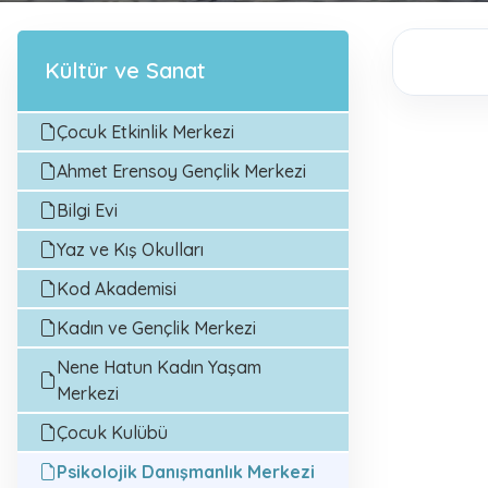
Kültür ve Sanat
Çocuk Etkinlik Merkezi
Ahmet Erensoy Gençlik Merkezi
Bilgi Evi
Yaz ve Kış Okulları
Kod Akademisi
Kadın ve Gençlik Merkezi
Nene Hatun Kadın Yaşam
Merkezi
Çocuk Kulübü
Psikolojik Danışmanlık Merkezi