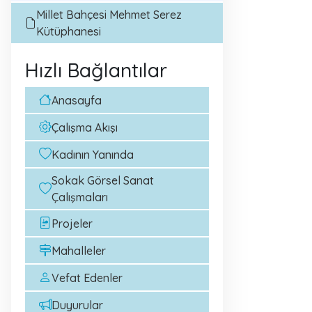
Millet Bahçesi Mehmet Serez
Kütüphanesi
Hızlı Bağlantılar
Anasayfa
Çalışma Akışı
Kadının Yanında
Sokak Görsel Sanat
Çalışmaları
Projeler
Mahalleler
Vefat Edenler
Duyurular