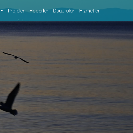
Projeler
Haberler
Duyurular
Hizmetler