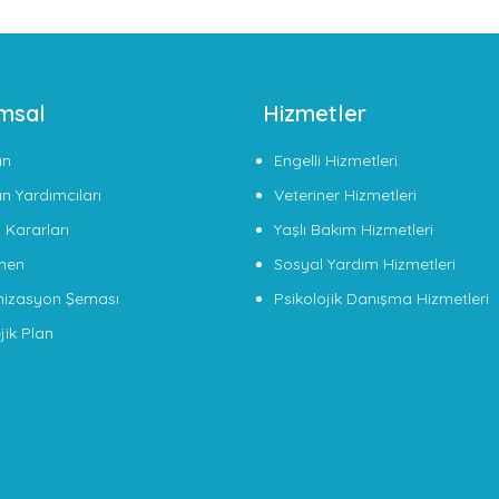
msal
Hizmetler
an
Engelli Hizmetleri
n Yardımcıları
Veteriner Hizmetleri
 Kararları
Yaşlı Bakım Hizmetleri
men
Sosyal Yardım Hizmetleri
izasyon Şeması
Psikolojik Danışma Hizmetleri
jik Plan