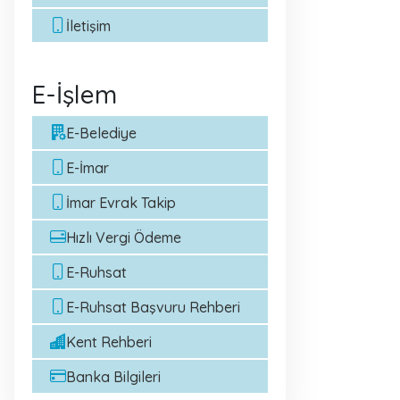
İletişim
E-İşlem
E-Belediye
E-İmar
İmar Evrak Takip
Hızlı Vergi Ödeme
E-Ruhsat
E-Ruhsat Başvuru Rehberi
Kent Rehberi
Banka Bilgileri