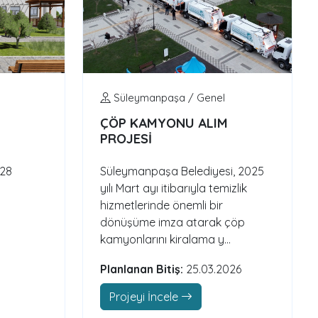
Süleymanpaşa / Genel
ÇÖP KAMYONU ALIM
PROJESİ
028
Süleymanpaşa Belediyesi, 2025
yılı Mart ayı itibarıyla temizlik
hizmetlerinde önemli bir
dönüşüme imza atarak çöp
kamyonlarını kiralama y...
Planlanan Bitiş:
25.03.2026
Projeyi İncele