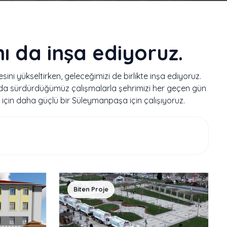
ı da inşa ediyoruz.
ni yükseltirken, geleceğimizi de birlikte inşa ediyoruz.
ada sürdürdüğümüz çalışmalarla şehrimizi her geçen gün
s için daha güçlü bir Süleymanpaşa için çalışıyoruz.
Biten Proje