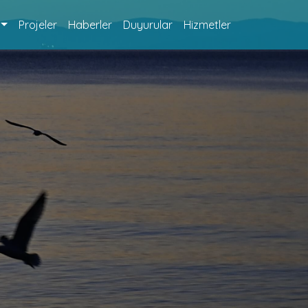
Projeler
Haberler
Duyurular
Hizmetler