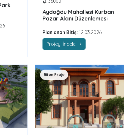
36000
Park
Aydoğdu Mahallesi Kurban
Pazar Alanı Düzenlemesi
026
Planlanan Bitiş:
12.03.2026
Projeyi İncele
Biten Proje