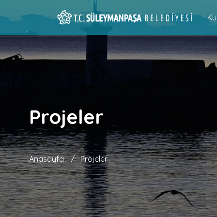
Ku
Projeler
Anasayfa
/
Projeler