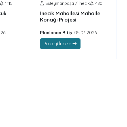
1115
Süleymanpaşa / İnecik
480
cuk
İnecik Mahallesi Mahalle
Konağı Projesi
026
Planlanan Bitiş:
05.03.2026
Projeyi İncele