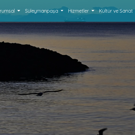
rumsal
Süleymanpaşa
Hizmetler
Kültür ve Sanat