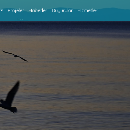
Projeler
Haberler
Duyurular
Hizmetler