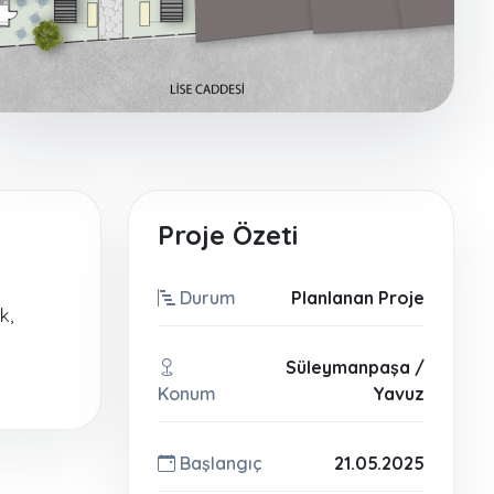
Proje Özeti
Durum
Planlanan Proje
k,
Süleymanpaşa /
Konum
Yavuz
Başlangıç
21.05.2025