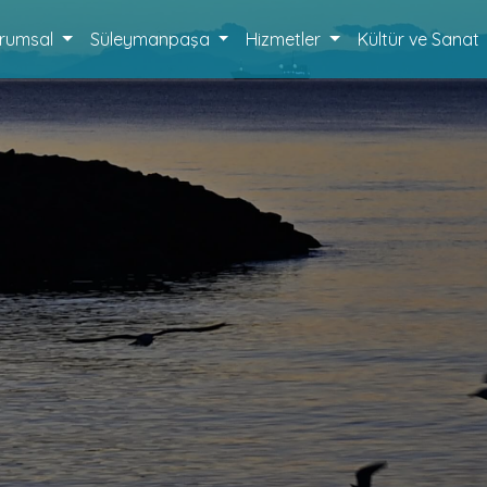
rumsal
Süleymanpaşa
Hizmetler
Kültür ve Sanat