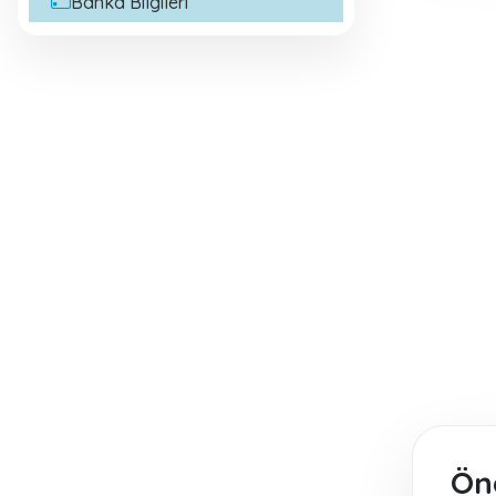
Banka Bilgileri
Ön