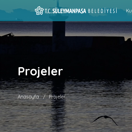
Ku
Projeler
Anasayfa
/
Projeler