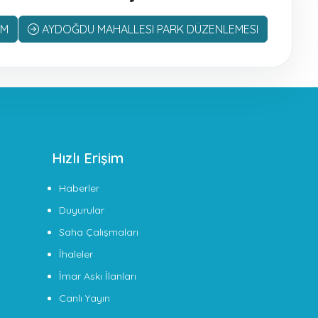
IM
AYDOĞDU MAHALLESI PARK DÜZENLEMESI
Hızlı Erişim
Haberler
Duyurular
Saha Çalışmaları
İhaleler
İmar Askı İlanları
Canlı Yayın