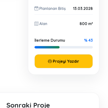
Planlanan Bitiş
13.03.2028
Alan
800 m²
İlerleme Durumu
% 43
Projeyi Yazdır
Sonraki Proje