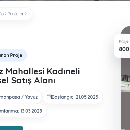
fa
Projeler
Proje 
800
anan Proje
 Mahallesi Kadıneli
el Satış Alanı
manpaşa / Yavuz
Başlangıç: 21.05.2025
lanma: 13.03.2028